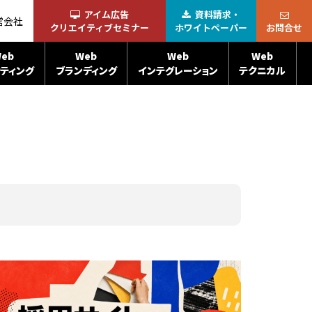
アイム広告
資料請求・
営会社
クリエイティブセミナー
ホワイトペーパー
お問合せ
eb
Web
Web
Web
ティング
ブランディング
インテグレーション
テクニカル