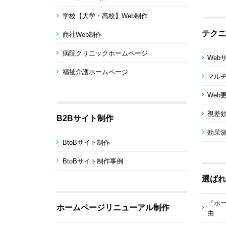
学校【大学・高校】Web制作
テクニ
商社Web制作
病院クリニックホームページ
Web
福祉介護ホームページ
マル
Web
視差
B2Bサイト制作
効果測
BtoBサイト制作
BtoBサイト制作事例
選ばれ
『ホ
ホームページリニューアル制作
由