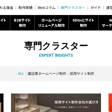
れる理由
制作実績
Webコラム
専門クラスター
ガイド
運
イト
B2Bサイト
ホームページ
SDGsとサイト
W
制作
リニューアル制作
制作
マーケ
専門クラスター
EXPERT INSIGHTS
ALL
建設業ホームページ制作
採用サイト制作