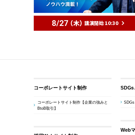
（木）
8/27
講演開始 10:30
コーポレートサイト制作
SDG
コーポレートサイト制作【企業の強みと
SDG
BtoB取引】
Web