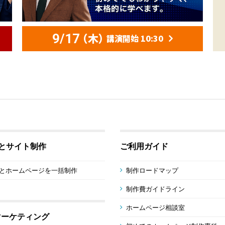
（木）
9/17
講演開始 10:30
sとサイト制作
ご利用ガイド
sとホームページを一括制作
制作ロードマップ
制作費ガイドライン
ホームページ相談室
マーケティング