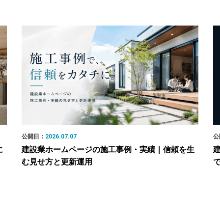
公開日：
2026.07.07
公
に
建設業ホームページの施工事例・実績｜信頼を生
む見せ方と更新運用