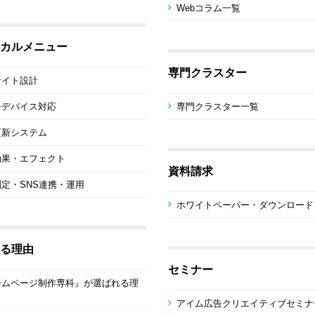
Webコラム一覧
カルメニュー
専門クラスター
サイト設計
チデバイス対応
専門クラスター一覧
更新システム
効果・エフェクト
資料請求
定・SNS連携・運用
ホワイトペーパー・ダウンロード
る理由
セミナー
ームページ制作専科』が選ばれる理
アイム広告クリエイティブセミナ