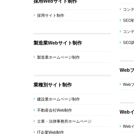
採用Webサイト制作
コン
採用サイト制作
SEO
コンテ
製造業Webサイト制作
SEO
製造業ホームページ制作
Web
業種別サイト制作
Web
建設業ホームページ制作
不動産会社Web制作
Web
士業・法律事務所ホームページ
Web
IT企業Web制作