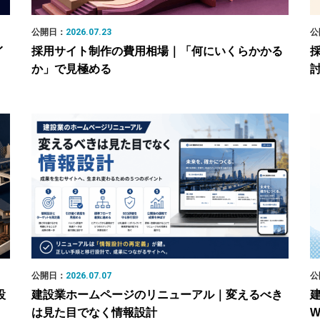
公開日：
2026.07.23
公
イ
採用サイト制作の費用相場｜「何にいくらかかる
か」で見極める
公開日：
2026.07.07
公
設
建設業ホームページのリニューアル｜変えるべき
は見た目でなく情報設計
W