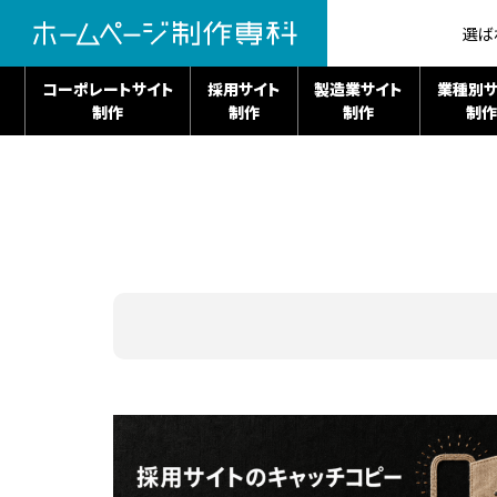
選ば
コーポレートサイト
採用サイト
製造業サイト
業種別サ
制作
制作
制作
制作