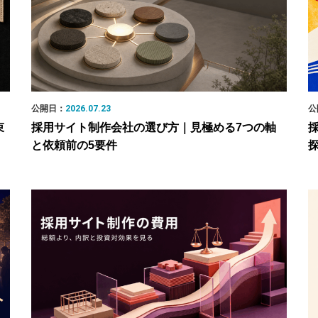
公開日：
2026.07.23
公
束
採用サイト制作会社の選び方｜見極める7つの軸
と依頼前の5要件