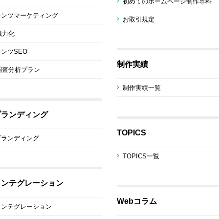
初めてのホームページ制作専科
テンツマーケティング
お取引規定
戦力化
ンツSEO
制作実績
調査分析プラン
制作実績一覧
ブランディング
TOPICS
ブランディング
TOPICS一覧
インテグレーション
Webコラム
インテグレーション