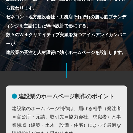
ら変わります。
ゼネコン・地方建設会社・工務店それぞれの勝ち筋ブランデ
ィングを主語にしたWeb設計で形にする。
数々のWebクリエイティブ実績を持つアイムアンドカンパニ
ーが、
建設業の受注と人材獲得に効くホームページを設計します。
建設業のホームページ制作のポイント
建設業のホームページ制作は、届ける相手（発注者
＝官公庁・元請、取引先＝協力会社、求職者）と事
業領域（建築・土木・設備・住宅）によって最適な