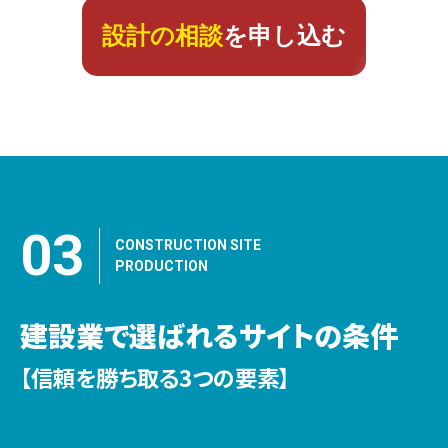
設計の相談
を申し込む
03
CONSTRUCTION SITE
PRODUCTION
建設業で選ばれるサイトの条件
【信頼を勝ち取る3つの要素】