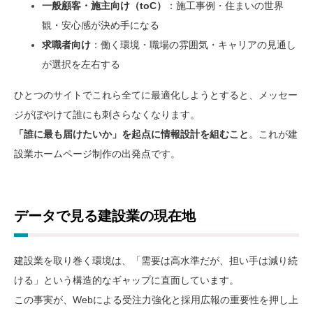
一般顧客・施主向け（toC）
：施工事例・住まいの世界
観・安心感が決め手になる
求職者向け
：働く環境・職場の雰囲気・キャリアの見通し
が選択を左右する
ひとつのサイトでこれら全てに最適化しようとすると、メッセー
ジがぼやけて誰にも刺さらなくなります。
「誰に最も届けたいか」を起点に情報設計を組むこと
。これが建
設業ホームページ制作の出発点です。
データで見る建設業の現在地
建設業を取り巻く環境は、「需要は高水準だが、担い手は減り続
ける」という構造的なギャップに直面しています。
この事実が、Webによる受注力強化と採用広報の重要性を押し上