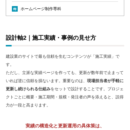
ホームページ制作専科
設計軸2｜施工実績・事例の見せ方
建設業のサイトで最も信頼を生むコンテンツが「施工実績」で
す。
ただし、立派な実績ページを作っても、更新が数年前で止まって
いれば逆に信頼を損ないます。重要なのは、
現場担当者が手軽に
更新し続けられる仕組み
をセットで設計することです。プロジェ
クトごとに概要・施工期間・規模・発注者の声を添えると、説得
力が一段と高まります。
実績の構造化と更新運用の具体策は、