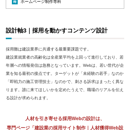
ホームページ制作専科
設計軸3｜採用を動かすコンテンツ設計
採用難は建設業界に共通する最重要課題です。
建設業就業者の高齢化は全産業平均を上回って進行しており、若
年層への情報発信は急務となっています。Webは、若い世代が企
業を知る最初の接点です。ターゲットが「未経験の若手」なのか
「即戦力の施工管理技士」なのかで、刺さる訴求はまったく異な
ります。誰に来てほしいかを定めたうえで、職場のリアルを伝え
る設計が求められます。
人材を引き寄せる採用Webの設計は、
専門ページ「建設業の採用サイト制作｜人材獲得Web設