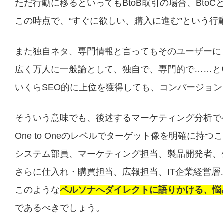
ただ行動に移るといってもBtoB取引の場合、BtoC
この時点で、“すぐに欲しい、購入に進む”という行
また独自ネタ、専門情報と言ってもそのユーザーに
広く万人に一般論として、独自で、専門的で……とい
いくらSEO的に上位を獲得しても、コンバージョ
そういう意味でも、後述するマーケティング分析で
One to Oneのレベルでターゲット像を明確に持つ
システム部員、マーケティング担当、製品開発者、
さらに仕入れ・購買担当、広報担当、IT企業経営層
このような
ペルソナへダイレクトに語りかける、悩
であるべきでしょう。