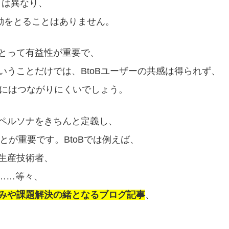
とは異なり、
動をとることはありません。
とって有益性が重要で、
うことだけでは、BtoBユーザーの共感は得られず、
ンにはつながりにくいでしょう。
ペルソナをきちんと定義し、
ことが重要です。BtoBでは例えば、
生産技術者、
……等々、
みや課題解決の緒となるブログ記事
、