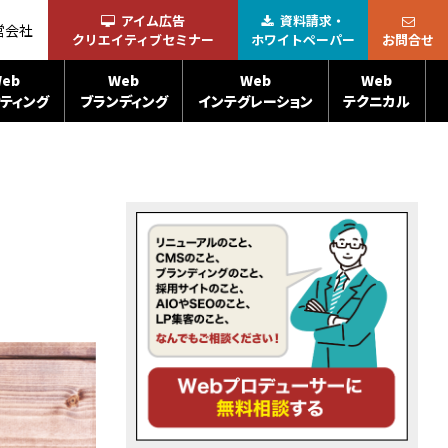
アイム広告
資料請求・
営会社
クリエイティブセミナー
ホワイトペーパー
お問合せ
eb
Web
Web
Web
ティング
ブランディング
インテグレーション
テクニカル