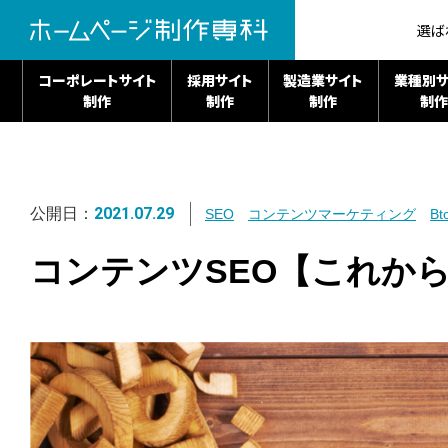
選ば
コーポレートサイト
採用サイト
製造業サイト
業種別サ
制作
制作
制作
制作
2021.07.29
公開日：
SEO
コンテンツマーケティング
Bt
コンテンツSEO【これか