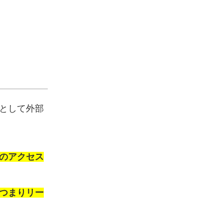
として外部
のアクセス
つまりリー