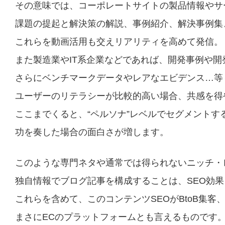
その意味では、コーポレートサイトの製品情報やサ
課題の提起と解決策の解説、事例紹介、解決事例集
これらを動画活用も交えリアリティを高めて発信。
また製造業やIT系企業などであれば、開発事例や
さらにベンチマークデータやレアなエビデンス…等
ユーザーのリテラシーが比較的高い場合、共感を得
ここまでくると、“ペルソナ”レベルでセグメント
功を奏した場合の面白さが増します。
このような専門ネタや通常では得られないニッチ・
独自情報でブログ記事を構成することは、SEO効
これらを含めて、このコンテンツSEOがBtoB集
まさにECのプラットフォームとも言えるものです