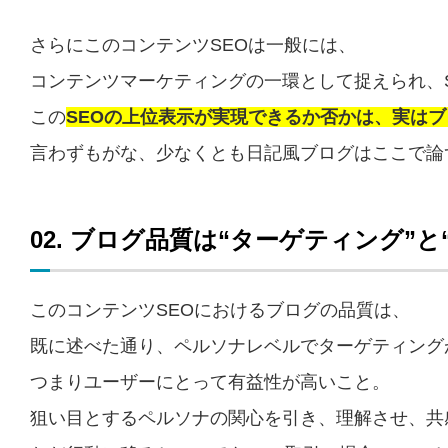
さらにこのコンテンツSEOは一般には、
コンテンツマーケティングの一環として捉えられ、
この
SEOの上位表示が実現できるか否かは、実は
言わずもがな、少なくとも日記風ブログはここで論
02. ブログ品質は“ターゲティング”
このコンテンツSEOにおけるブログの品質は、
既に述べた通り、ペルソナレベルでターゲティング
つまりユーザーにとって有益性が高いこと。
狙い目とするペルソナの関心を引き、理解させ、共