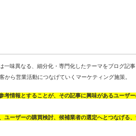
は一味異なる、細分化・専門化したテーマをブログ記事
集客から営業活動につなげていくマーケティング施策。
参考情報とすることが、その記事に興味があるユーザー
、ユーザーの購買検討、候補業者の選定へとつなげる、