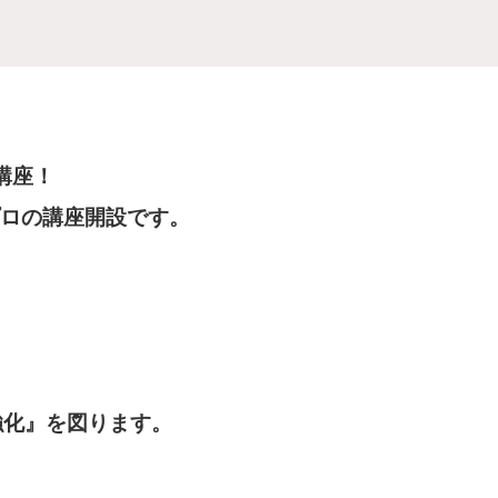
講座！
ロの講座開設です。
強化』を図ります。