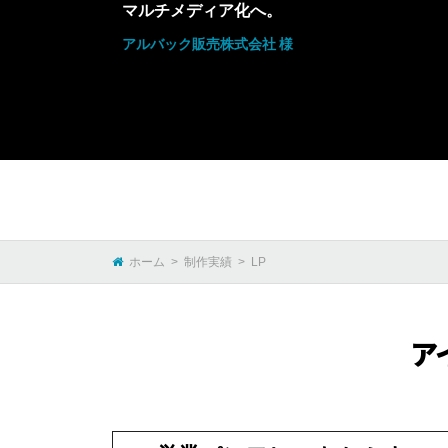
マルチメディア化へ。
アルバック販売株式会社 様
ホーム
制作実績
LP
ア