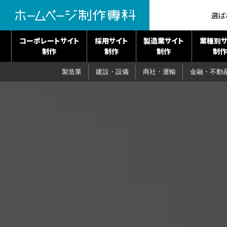
選ば
コーポレートサイト
採用サイト
製造業サイト
業種別サ
制作
制作
制作
制作
製造業
建設・設備
商社・運輸
金融・不動