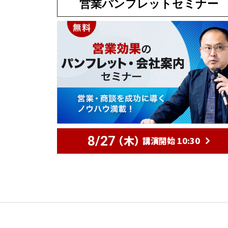
営業パンフレットセミナー
（木）
8/27
講演開始 10:30