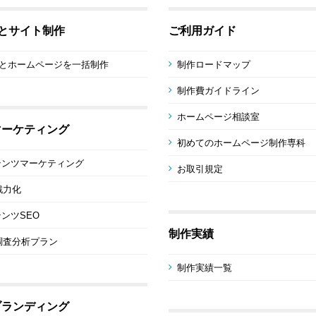
sとサイト制作
ご利用ガイド
sとホームページを一括制作
制作ロードマップ
制作費ガイドライン
ホームページ相談室
マーケティング
初めてのホームページ制作専科
テンツマーケティング
お取引規定
戦力化
ンツSEO
制作実績
調査分析プラン
制作実績一覧
ブランディング