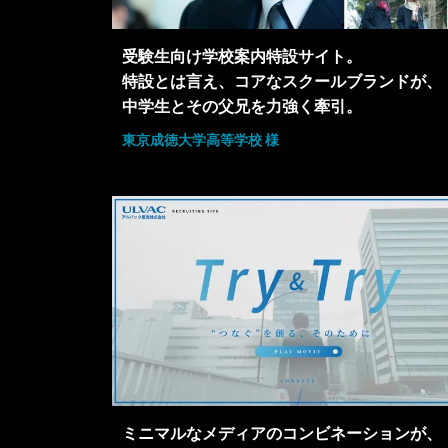
受験生向け学校案内特設サイト。
特設とは言え、コアなスクールブランドが、
中学生とその父兄を力強く牽引。
東京成徳大学高等学校 様
ミニマルなメディアのコンビネーションが、