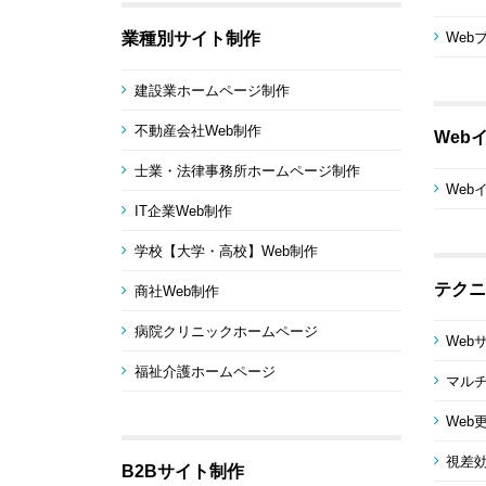
業種別サイト制作
Web
建設業ホームページ制作
不動産会社Web制作
Web
士業・法律事務所ホームページ制作
Web
IT企業Web制作
学校【大学・高校】Web制作
テクニ
商社Web制作
病院クリニックホームページ
Web
福祉介護ホームページ
マル
Web
視差
B2Bサイト制作