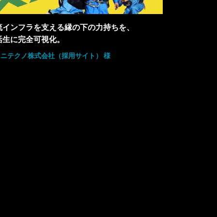
流インフラを支える縁の下の力持ちを、
活生に完全可視化。
ニテクノ株式会社（採用サイト） 様