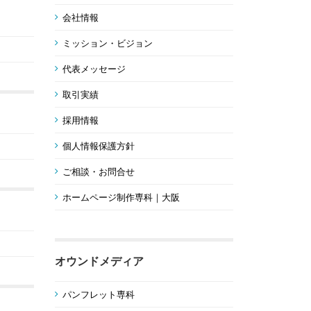
会社情報
ミッション・ビジョン
代表メッセージ
取引実績
採用情報
個人情報保護方針
ご相談・お問合せ
ホームページ制作専科｜大阪
オウンドメディア
パンフレット専科