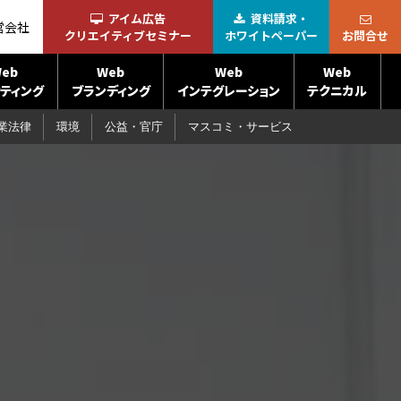
アイム広告
資料請求・
営会社
クリエイティブセミナー
ホワイトペーパー
お問合せ
eb
Web
Web
Web
ティング
ブランディング
インテグレーション
テクニカル
業法律
環境
公益・官庁
マスコミ・サービス