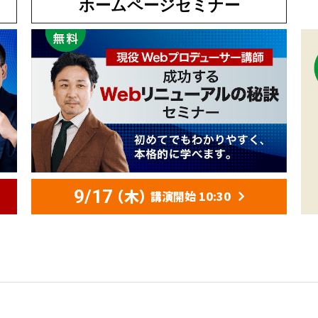
ホームページセミナー
（木）
9/17
講演開始 10:30