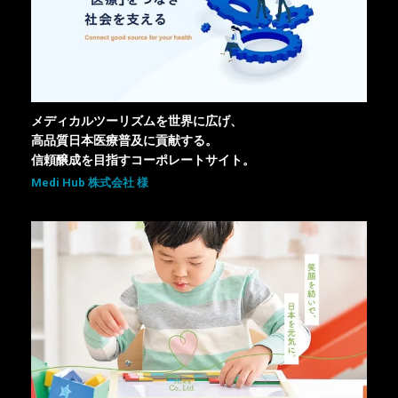
メディカルツーリズムを世界に広げ、
高品質日本医療普及に貢献する。
信頼醸成を目指すコーポレートサイト。
Medi Hub 株式会社 様