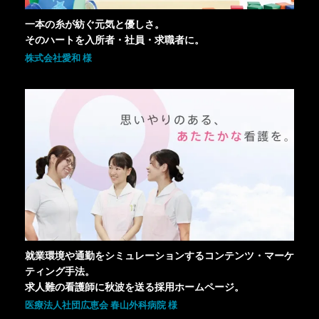
一本の糸が紡ぐ元気と優しさ。
そのハートを入所者・社員・求職者に。
株式会社愛和 様
就業環境や通勤をシミュレーションするコンテンツ・マーケ
ティング手法。
求人難の看護師に秋波を送る採用ホームページ。
医療法人社団広恵会 春山外科病院 様