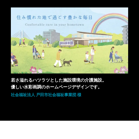
若さ溢れるハツラツとした施設環境の介護施設。
優しい水彩画調のホームページデザインです。
社会福祉法人 戸田市社会福祉事業団 様