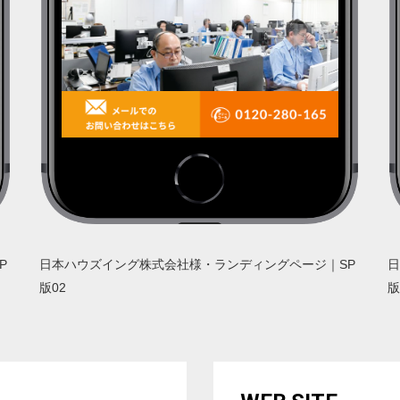
P
日本ハウズイング株式会社様・ランディングページ｜SP
日
版02
版