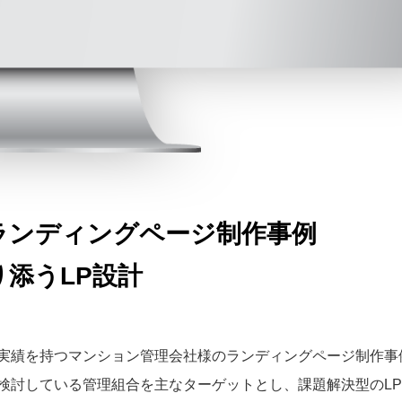
ランディングページ制作事例
添うLP設計
実績を持つマンション管理会社様のランディングページ制作事
検討している管理組合を主なターゲットとし、課題解決型のL