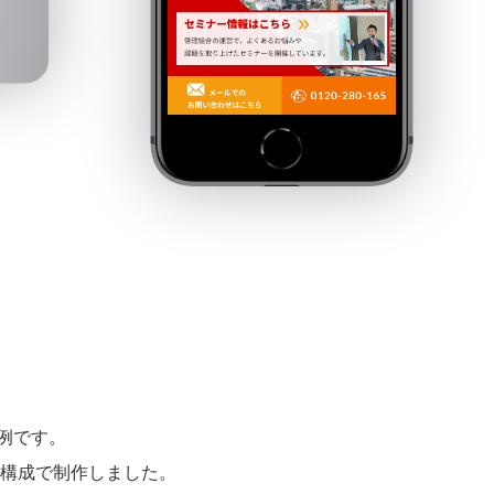
例です。
P構成で制作しました。