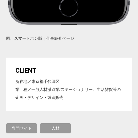
同、スマートホン版｜仕事紹介ページ
CLIENT
所在地／東京都千代田区
業 種／一般人材派遣業/ステーショナリー、生活雑貨等の
企画・デザイン・製造販売
専門サイト
人材