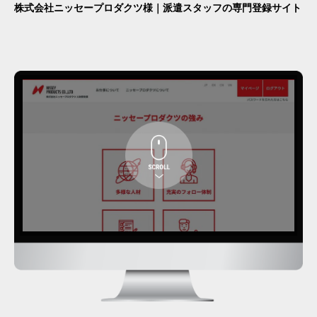
株式会社ニッセープロダクツ様｜派遣スタッフの専門登録サイト