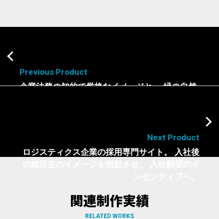
Previous Product
企業法務の知的で厳格なイメージと、 緑の自然
が調和する、REGALパートナー。
Next Product
ロジスティクス企業の採用専門サイト。 入社後
の就活生のイメージを想起させ、 入社願望のイ
ンセンティブへ。
関連制作実績
RELATED WORKS