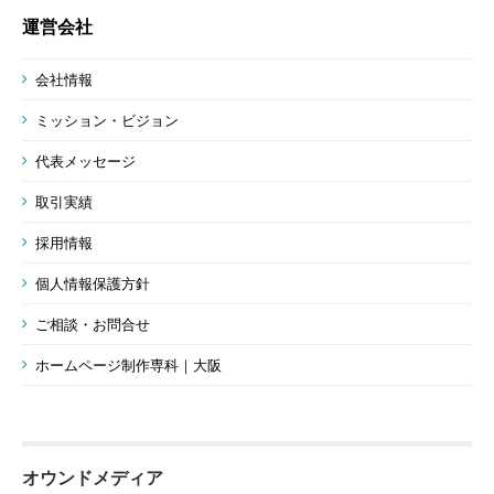
運営会社
会社情報
ミッション・ビジョン
代表メッセージ
取引実績
採用情報
個人情報保護方針
ご相談・お問合せ
ホームページ制作専科｜大阪
オウンドメディア