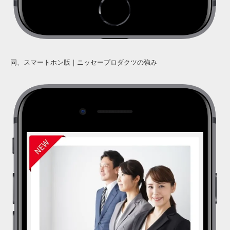
同、スマートホン版｜ニッセープロダクツの強み