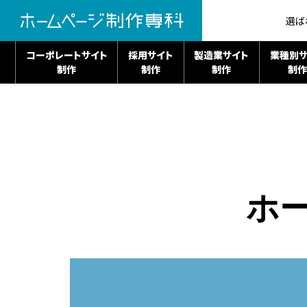
選ば
コーポレートサイト
採用サイト
製造業サイト
業種別サ
制作
制作
制作
制作
ホ