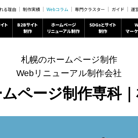
れる理由
制作実績
Webコラム
専門クラスター
ガイド
運
イト
B2Bサイト
ホームページ
SDGsとサイト
W
制作
リニューアル制作
制作
マーケ
札幌のホームページ制作
Webリニューアル制作会社
ームページ制作専科｜