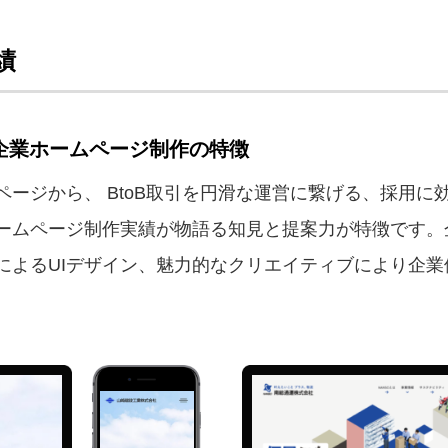
績
企業ホームページ制作の特徴
ージから、 BtoB取引を円滑な運営に繋げる、採用に
ームページ制作実績が物語る知見と提案力が特徴です。
によるUIデザイン、魅力的なクリエイティブにより企