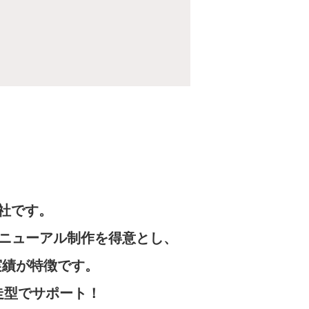
社です。
、リニューアル制作を得意とし、
実績が特徴です。
走型でサポート！