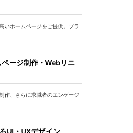
の高いホームページをご提供。ブラ
ムページ制作・Webリニ
LP制作、さらに求職者のエンゲージ
UI・UXデザイン