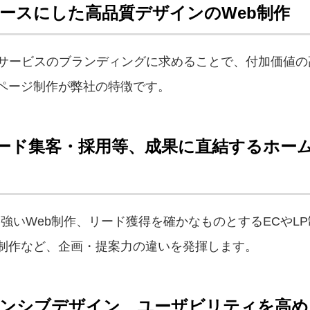
ベースにした高品質デザインのWeb制作
・サービスのブランディングに求めることで、付加価値
ページ制作が弊社の特徴です。
取引・リード集客・採用等、成果に直結するホー
取引に強いWeb制作、リード獲得を確かなものとするECや
制作など、企画・提案力の違いを発揮します。
ポンシブデザイン、ユーザビリティを高める