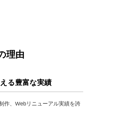
。
の理由
超える豊富な実績
制作、Webリニューアル実績を誇