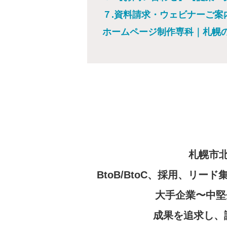
７.資料請求・ウェビナーご案
ホームページ制作専科｜札幌
札幌市
BtoB/BtoC、採用、リ
大手企業〜中堅
成果を追求し、