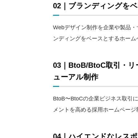
02｜ブランディングを
Webデザイン制作を企業や製品
ンディングをベースとするホーム
03｜BtoB/BtoC
ューアル制作
BtoB〜BtoCの企業ビジネス
メントを高める採用ホームページ
04｜ハイエンドなレス