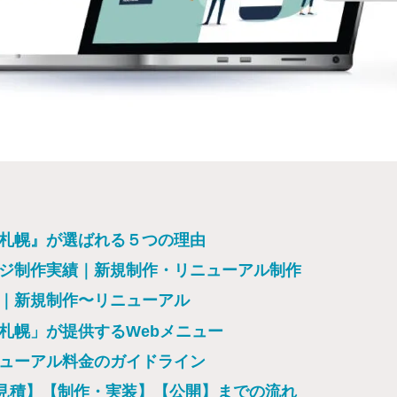
｜札幌』が選ばれる５つの理由
ージ制作実績｜新規制作・リニューアル制作
績｜新規制作〜リニューアル
｜札幌」が提供するWebメニュー
ニューアル料金のガイドライン
・見積】【制作・実装】【公開】までの流れ