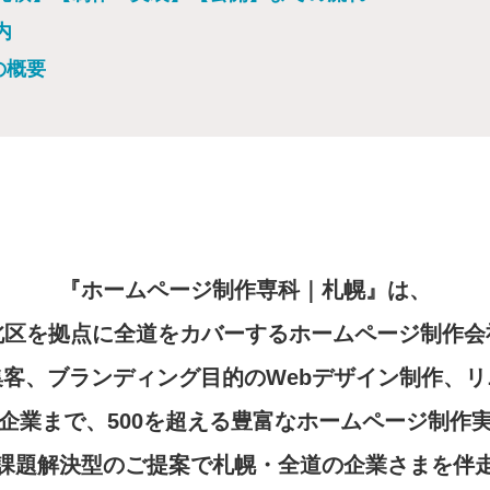
内
の概要
『ホームページ制作専科｜札幌』は、
北区を拠点に全道をカバーするホームページ制作会
ード集客、ブランディング目的のWebデザイン制作
企業まで、500を超える豊富なホームページ制作
課題解決型のご提案で札幌・全道の企業さまを伴